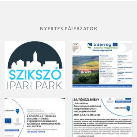
gyomirtásáról
NYERTES PÁLYÁZATOK