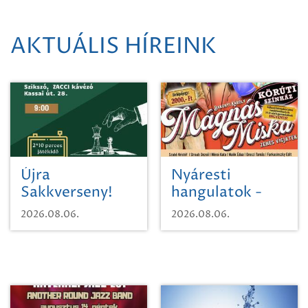
AKTUÁLIS HÍREINK
Újra
Nyáresti
Sakkverseny!
hangulatok -
Mágnás Miska
2026.08.06.
2026.08.06.