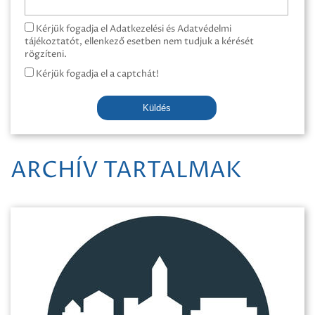
Kérjük fogadja el Adatkezelési és Adatvédelmi
tájékoztatót, ellenkező esetben nem tudjuk a kérését
rögzíteni.
Kérjük fogadja el a captchát!
Küldés
ARCHÍV TARTALMAK