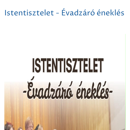
Istentisztelet - Évadzáró éneklés