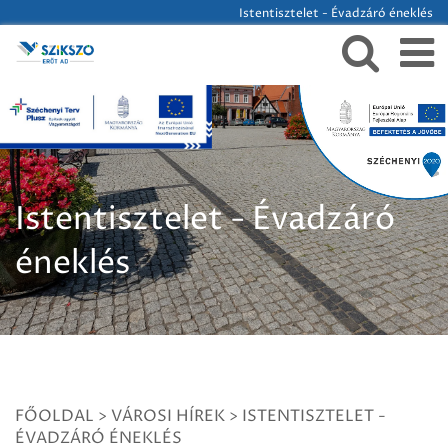
Istentisztelet - Évadzáró éneklés
Istentisztelet - Évadzáró
éneklés
FŐOLDAL
>
VÁROSI HÍREK
>
ISTENTISZTELET -
ÉVADZÁRÓ ÉNEKLÉS