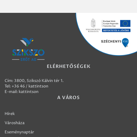
ELÉRHETŐSÉGEK
Cím: 3800, Szikszó Kálvin tér 1.
Tel:
+36 46 / kattintson
E-mail:
kattintson
A VÁROS
Hírek
Városháza
Eseménynaptár