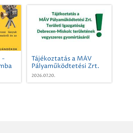
 -
Tájékoztatás a MÁV
omba
Pályaműködtetési Zrt.
Területi Igazgatóság
2026.07.20.
Debrecen-Miskolc
területének vegyszeres
gyomirtásáról