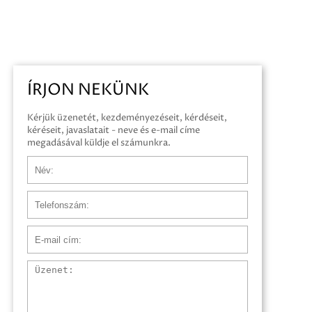
ÍRJON NEKÜNK
Kérjük üzenetét, kezdeményezéseit, kérdéseit,
kéréseit, javaslatait - neve és e-mail címe
megadásával küldje el számunkra.
Név
Telefonszám
E-mail cím
Üzenet