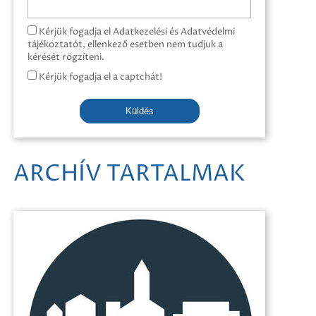
Kérjük fogadja el Adatkezelési és Adatvédelmi
tájékoztatót, ellenkező esetben nem tudjuk a
kérését rögzíteni.
Kérjük fogadja el a captchát!
Küldés
ARCHÍV TARTALMAK