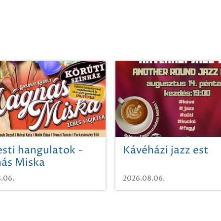
sti hangulatok -
Kávéházi jazz est
ás Miska
.06.
2026.08.06.