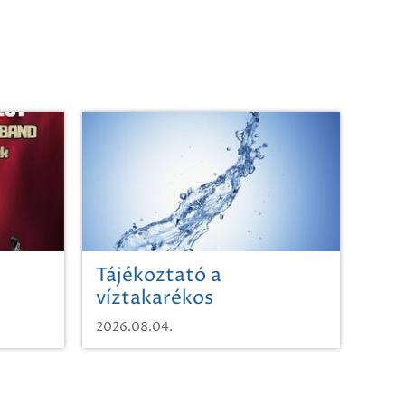
Tájékoztató a
víztakarékos
vízhasználatról
2026.08.04.