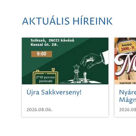
AKTUÁLIS HÍREINK
Újra Sakkverseny!
Nyáre
Mágn
2026.08.06.
2026.08