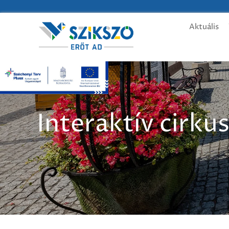
Aktuális
Interaktív cirku