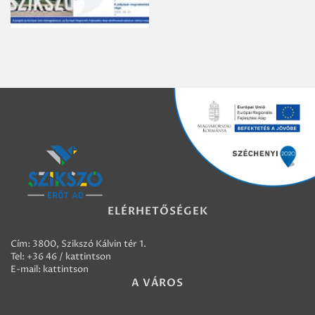
ELÉRHETŐSÉGEK
Cím: 3800, Szikszó Kálvin tér 1.
Tel:
+36 46 / kattintson
E-mail:
kattintson
A VÁROS