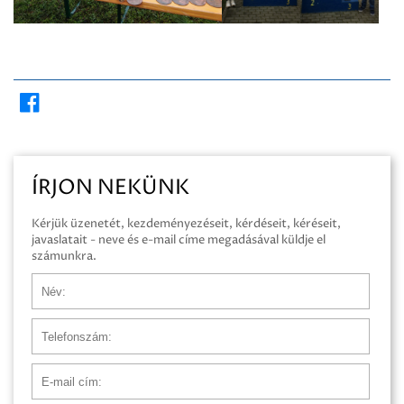
ÍRJON NEKÜNK
Kérjük üzenetét, kezdeményezéseit, kérdéseit, kéréseit,
javaslatait - neve és e-mail címe megadásával küldje el
számunkra.
Név
Telefonszám
E-mail cím