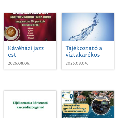
Kávéházi jazz
Tájékoztató a
est
víztakarékos
vízhasználatról
2026.08.06.
2026.08.04.