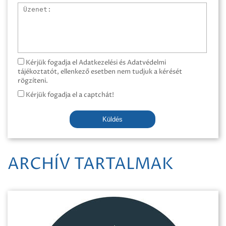
Üzenet
Kérjük fogadja el Adatkezelési és Adatvédelmi
tájékoztatót, ellenkező esetben nem tudjuk a kérését
rögzíteni.
Kérjük fogadja el a captchát!
Küldés
ARCHÍV TARTALMAK