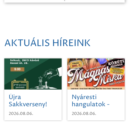
AKTUÁLIS HÍREINK
Újra
Nyáresti
Sakkverseny!
hangulatok -
Mágnás Miska
2026.08.06.
2026.08.06.