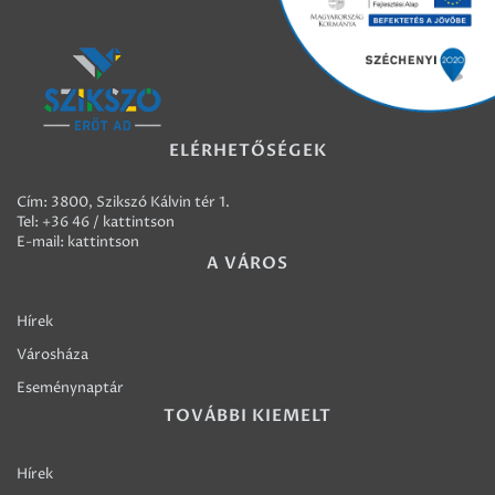
ELÉRHETŐSÉGEK
Cím: 3800, Szikszó Kálvin tér 1.
Tel:
+36 46 / kattintson
E-mail:
kattintson
A VÁROS
Hírek
Városháza
Eseménynaptár
TOVÁBBI KIEMELT
Hírek