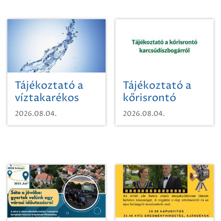
Tájékoztató a
Tájékoztató a
víztakarékos
kőrisrontó
vízhasználatról
karcsúdíszbogárról
2026.08.04.
2026.08.04.