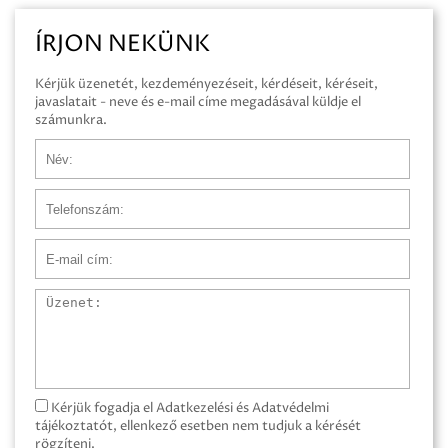
ÍRJON NEKÜNK
Kérjük üzenetét, kezdeményezéseit, kérdéseit, kéréseit,
javaslatait - neve és e-mail címe megadásával küldje el
számunkra.
Név
Telefonszám
E-mail cím
Üzenet
Kérjük fogadja el Adatkezelési és Adatvédelmi
tájékoztatót, ellenkező esetben nem tudjuk a kérését
rögzíteni.