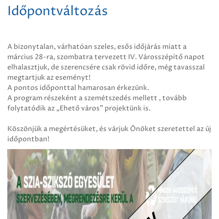
Időpontváltozás
A bizonytalan, várhatóan szeles, esős időjárás miatt a
március 28-ra, szombatra tervezett IV. Városszépítő napot
elhalasztjuk, de szerencsére csak rövid időre, még tavasszal
megtartjuk az eseményt!
A pontos időponttal hamarosan érkezünk.
A program részeként a szemétszedés mellett , tovább
folytatódik az „Ehető város” projektünk is.
Köszönjük a megértésüket, és várjuk Önöket szeretettel az új
időpontban!