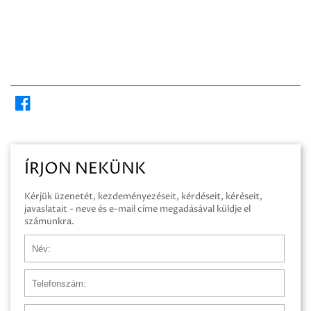
ÍRJON NEKÜNK
Kérjük üzenetét, kezdeményezéseit, kérdéseit, kéréseit,
javaslatait - neve és e-mail címe megadásával küldje el
számunkra.
Név
Telefonszám