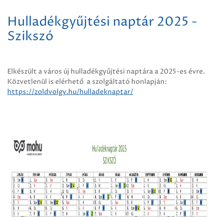
Hulladékgyűjtési naptár 2025 -
Szikszó
Elkészült a város új hulladékgyűjtési naptára a 2025-es évre.
Közvetlenül is elérhető a szolgáltató honlapján:
https://zoldvolgy.hu/hulladeknaptar/