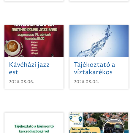
Kávéházi jazz
Tájékoztató a
est
víztakarékos
vízhasználatról
2026.08.06.
2026.08.04.