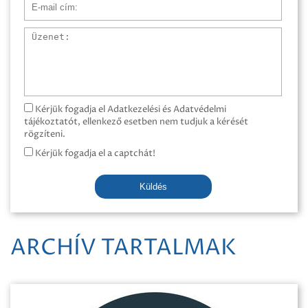
E-mail cím
Üzenet
Kérjük fogadja el Adatkezelési és Adatvédelmi
tájékoztatót, ellenkező esetben nem tudjuk a kérését
rögzíteni.
Kérjük fogadja el a captchát!
Küldés
ARCHÍV TARTALMAK