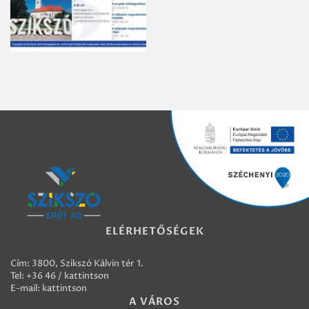
ELÉRHETŐSÉGEK
Cím: 3800, Szikszó Kálvin tér 1.
Tel:
+36 46 / kattintson
E-mail:
kattintson
A VÁROS