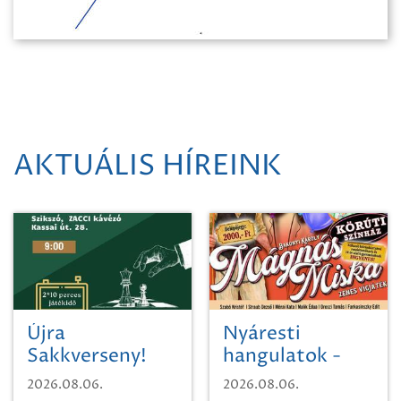
AKTUÁLIS HÍREINK
Újra
Nyáresti
Sakkverseny!
hangulatok -
Mágnás Miska
2026.08.06.
2026.08.06.