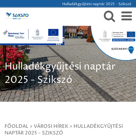
Hulladékgyűjtési naptár 2025 - Szikszó
Hulladékgyűjtési naptár
2025 - Szikszó
FŐOLDAL
>
VÁROSI HÍREK
>
HULLADÉKGYŰJTÉSI
NAPTÁR 2025 - SZIKSZÓ