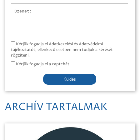
Üzenet
Kérjük fogadja el Adatkezelési és Adatvédelmi
tájékoztatót, ellenkező esetben nem tudjuk a kérését
rögzíteni.
Kérjük fogadja el a captchát!
Küldés
ARCHÍV TARTALMAK