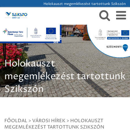
Holokauszt megemlékezést tartottunk Szikszón
Holokauszt
megemlékezést tartottunk
Szikszón
FŐOLDAL
>
VÁROSI HÍREK
>
HOLOKAUSZT
MEGEMLÉKEZÉST TARTOTTUNK SZIKSZÓN