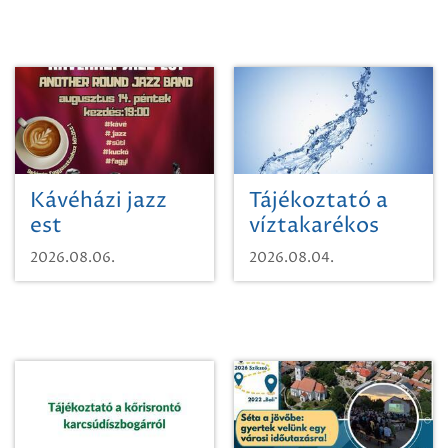
Kávéházi jazz
Tájékoztató a
est
víztakarékos
vízhasználatról
2026.08.06.
2026.08.04.