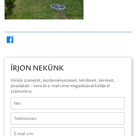
ÍRJON NEKÜNK
Kérjük üzenetét, kezdeményezéseit, kérdéseit, kéréseit,
javaslatait - neve és e-mail címe megadásával küldje el
számunkra.
Név
Telefonszám
E-mail cím