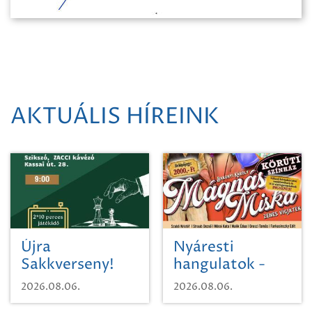
AKTUÁLIS HÍREINK
Újra
Nyáresti
Sakkverseny!
hangulatok -
Mágnás Miska
2026.08.06.
2026.08.06.