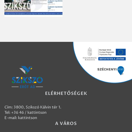
ELÉRHETŐSÉGEK
Cím: 3800, Szikszó Kálvin tér 1.
Tel:
+36 46 / kattintson
E-mail:
kattintson
A VÁROS