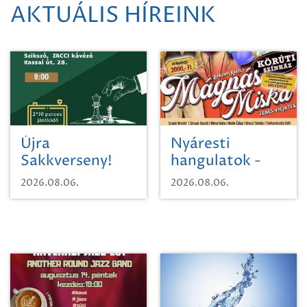
AKTUÁLIS HÍREINK
Újra
Nyáresti
Sakkverseny!
hangulatok -
Mágnás Miska
2026.08.06.
2026.08.06.