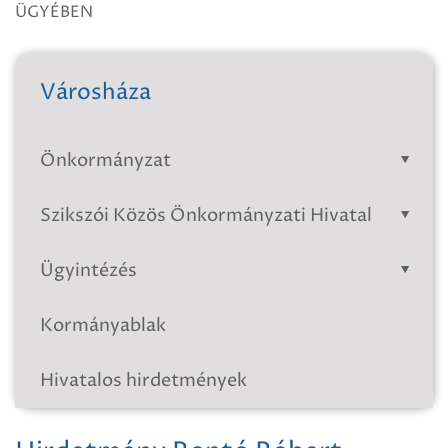
ÜGYÉBEN
Városháza
Önkormányzat
Szikszói Közös Önkormányzati Hivatal
Ügyintézés
Kormányablak
Hivatalos hirdetmények