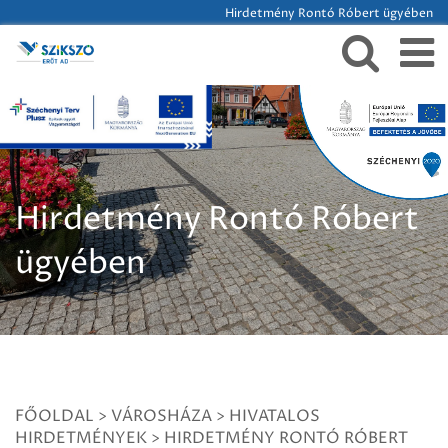
Hirdetmény Rontó Róbert ügyében
Hirdetmény Rontó Róbert
ügyében
FŐOLDAL
>
VÁROSHÁZA
>
HIVATALOS
HIRDETMÉNYEK
>
HIRDETMÉNY RONTÓ RÓBERT