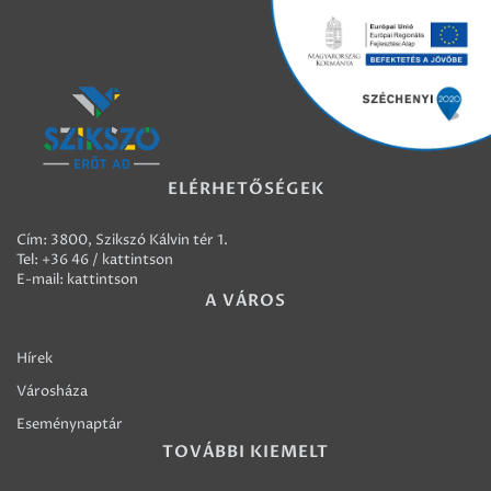
ELÉRHETŐSÉGEK
Cím: 3800, Szikszó Kálvin tér 1.
Tel:
+36 46 / kattintson
E-mail:
kattintson
A VÁROS
Hírek
Városháza
Eseménynaptár
TOVÁBBI KIEMELT