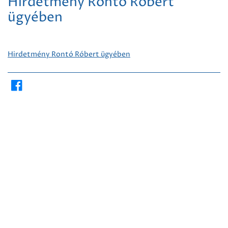
Hirdetmény Rontó Róbert
ügyében
Hirdetmény Rontó Róbert ügyében