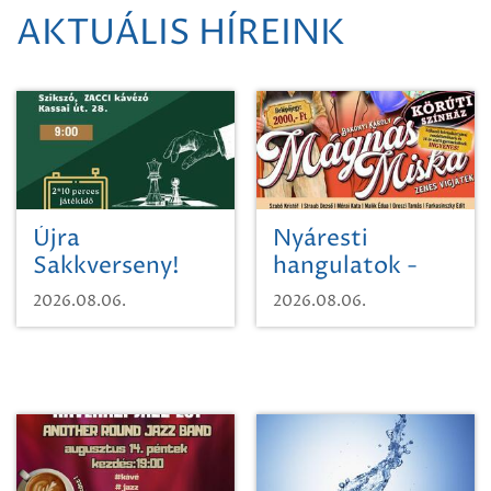
AKTUÁLIS HÍREINK
Újra
Nyáresti
Sakkverseny!
hangulatok -
Mágnás Miska
2026.08.06.
2026.08.06.