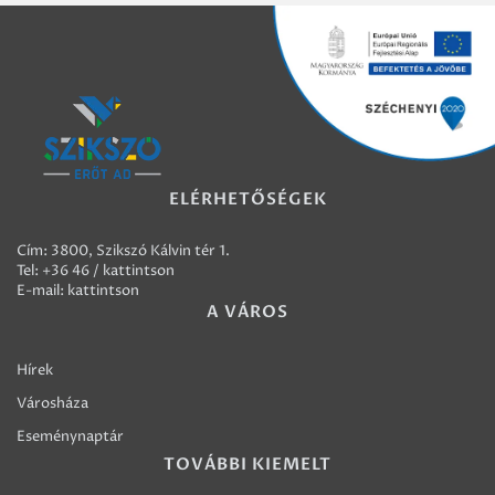
ELÉRHETŐSÉGEK
Cím: 3800, Szikszó Kálvin tér 1.
Tel:
+36 46 / kattintson
E-mail:
kattintson
A VÁROS
Hírek
Városháza
Eseménynaptár
TOVÁBBI KIEMELT