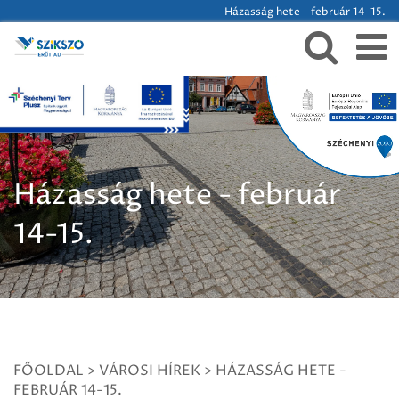
Házasság hete - február 14-15.
Házasság hete - február
14-15.
FŐOLDAL
>
VÁROSI HÍREK
>
HÁZASSÁG HETE -
FEBRUÁR 14-15.