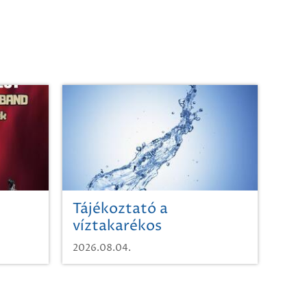
Tájékoztató a
víztakarékos
vízhasználatról
2026.08.04.