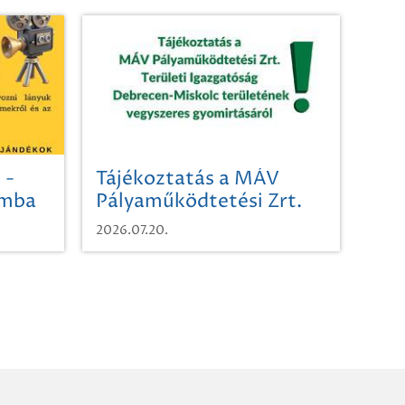
 -
Tájékoztatás a MÁV
omba
Pályaműködtetési Zrt.
Területi Igazgatóság
2026.07.20.
Debrecen-Miskolc
területének vegyszeres
gyomirtásáról