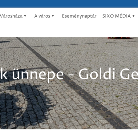
Városháza
A város
Eseménynaptár
SIXO MÉDIA
ünnepe - Goldi Ge