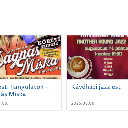
sti hangulatok -
Kávéházi jazz est
ás Miska
.06.
2026.08.06.