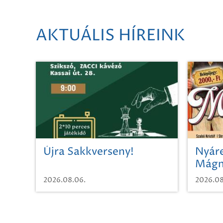
AKTUÁLIS HÍREINK
Újra Sakkverseny!
Nyáre
Mágn
2026.08.06.
2026.08