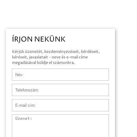
ÍRJON NEKÜNK
Kérjük üzenetét, kezdeményezéseit, kérdéseit,
kéréseit, javaslatait - neve és e-mail címe
megadásával küldje el számunkra.
Név
Telefonszám
E-mail cím
Üzenet