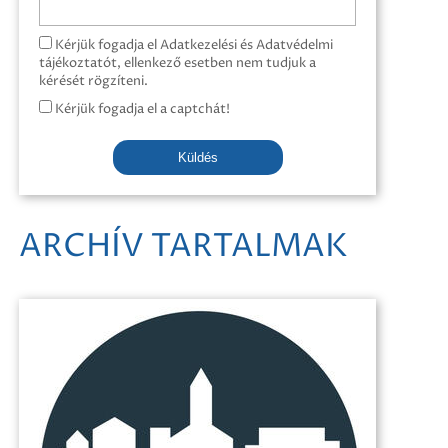
Kérjük fogadja el Adatkezelési és Adatvédelmi
tájékoztatót, ellenkező esetben nem tudjuk a
kérését rögzíteni.
Kérjük fogadja el a captchát!
Küldés
ARCHÍV TARTALMAK