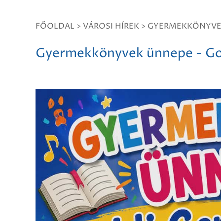
FŐOLDAL
>
VÁROSI HÍREK
>
GYERMEKKÖNYVEK
Gyermekkönyvek ünnepe - Gol