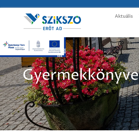
Aktuális
Gyermekkönyvek 