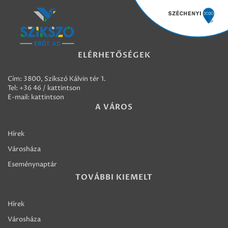
ELÉRHETŐSÉGEK
Cím: 3800, Szikszó Kálvin tér 1.
Tel:
+36 46 / kattintson
E-mail:
kattintson
A VÁROS
Hírek
Városháza
Eseménynaptár
TOVÁBBI KIEMELT
Hírek
Városháza