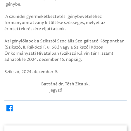
igénybe.
A szünidei gyermekétkeztetés igénybevételéhez
formanyomtatvány kitöltése szükséges, melyet az
érintettek részére eljuttatunk.
Az igénylőlapok a Szikszói Szociális Szolgáltató Központban
(Szikszó, II. Rákóczi F. u. 68.) vagy a Szikszói Közös
Önkormányzati Hivatalban (Szikszó Kálvin tér 1. szám)
adhatók le 2024. december 16. napjáig.
Szikszó, 2024. december 9.
Battáné dr. Tóth Zita sk.
jegyző