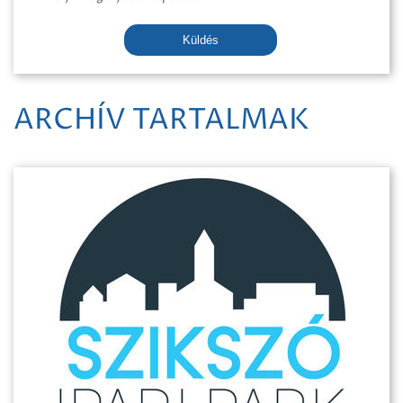
Küldés
ARCHÍV TARTALMAK