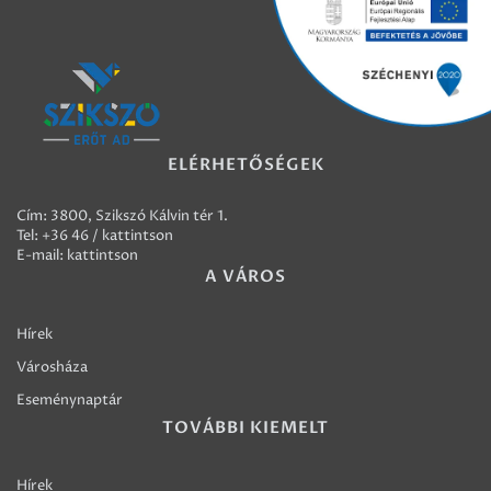
ELÉRHETŐSÉGEK
Cím: 3800, Szikszó Kálvin tér 1.
Tel:
+36 46 / kattintson
E-mail:
kattintson
A VÁROS
Hírek
Városháza
Eseménynaptár
TOVÁBBI KIEMELT
Hírek