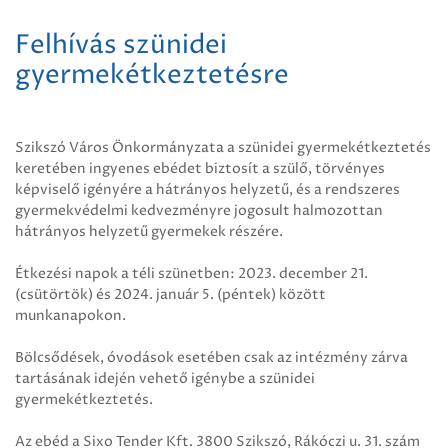
Felhívás szünidei
gyermekétkeztetésre
Szikszó Város Önkormányzata a szünidei gyermekétkeztetés
keretében ingyenes ebédet biztosít a szülő, törvényes
képviselő igényére a hátrányos helyzetű, és a rendszeres
gyermekvédelmi kedvezményre jogosult halmozottan
hátrányos helyzetű gyermekek részére.
Étkezési napok a téli szünetben: 2023. december 21.
(csütörtök) és 2024. január 5. (péntek) között
munkanapokon.
Bölcsődések, óvodások esetében csak az intézmény zárva
tartásának idején vehető igénybe a szünidei
gyermekétkeztetés.
Az ebéd a Sixo Tender Kft. 3800 Szikszó, Rákóczi u. 31. szám