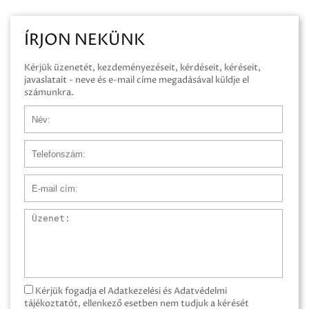
ÍRJON NEKÜNK
Kérjük üzenetét, kezdeményezéseit, kérdéseit, kéréseit,
javaslatait - neve és e-mail címe megadásával küldje el
számunkra.
Név
Telefonszám
E-mail cím
Üzenet
Kérjük fogadja el Adatkezelési és Adatvédelmi
tájékoztatót, ellenkező esetben nem tudjuk a kérését