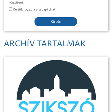
rögzíteni.
Kérjük fogadja el a captchát!
Küldés
ARCHÍV TARTALMAK