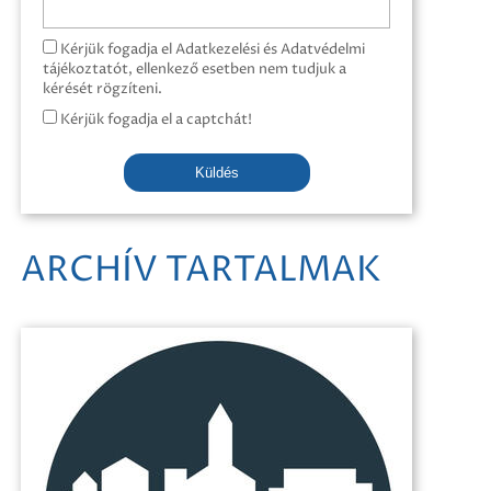
Kérjük fogadja el Adatkezelési és Adatvédelmi
tájékoztatót, ellenkező esetben nem tudjuk a
kérését rögzíteni.
Kérjük fogadja el a captchát!
Küldés
ARCHÍV TARTALMAK