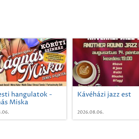
sti hangulatok -
Kávéházi jazz est
ás Miska
.06.
2026.08.06.