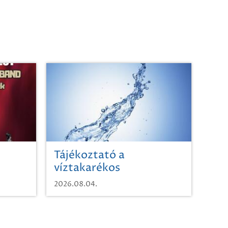
Tájékoztató a
víztakarékos
vízhasználatról
2026.08.04.