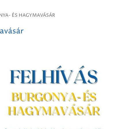
ONYA- ÉS HAGYMAVÁSÁR
mavásár