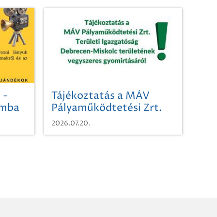
 -
Tájékoztatás a MÁV
omba
Pályaműködtetési Zrt.
Területi Igazgatóság
2026.07.20.
Debrecen-Miskolc
területének vegyszeres
gyomirtásáról