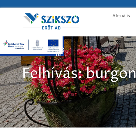
Aktuális
Felhívás: burgo