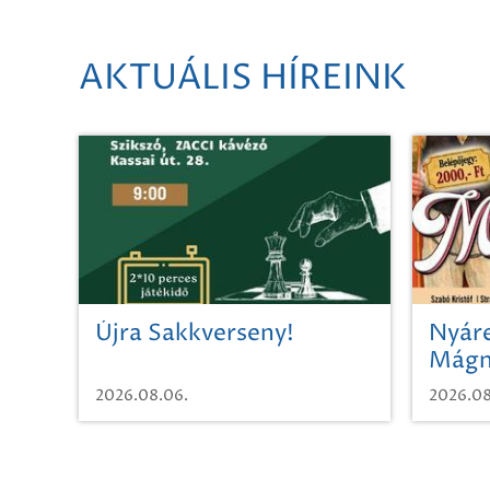
AKTUÁLIS HÍREINK
Újra Sakkverseny!
Nyáre
Mágn
2026.08.06.
2026.08