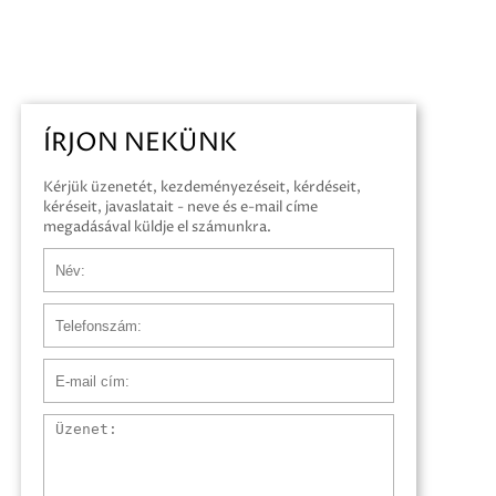
ÍRJON NEKÜNK
Kérjük üzenetét, kezdeményezéseit, kérdéseit,
kéréseit, javaslatait - neve és e-mail címe
megadásával küldje el számunkra.
Név
Telefonszám
E-mail cím
Üzenet