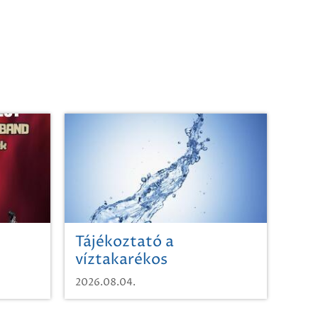
Tájékoztató a
víztakarékos
vízhasználatról
2026.08.04.