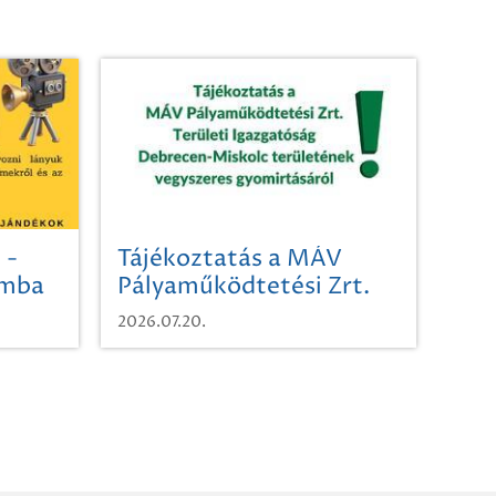
 -
Tájékoztatás a MÁV
omba
Pályaműködtetési Zrt.
Területi Igazgatóság
2026.07.20.
Debrecen-Miskolc
területének vegyszeres
gyomirtásáról