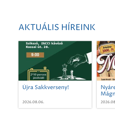
AKTUÁLIS HÍREINK
Újra Sakkverseny!
Nyáre
Mágn
2026.08.06.
2026.08