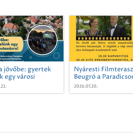
a jövőbe: gyertek
Nyáresti Filmterasz
k egy városi
Beugró a Paradics
azásra!
.22.
2026.07.20.