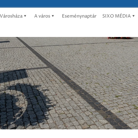
Városháza
A város
Eseménynaptár
SIXO MÉDIA