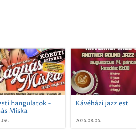
sti hangulatok -
Kávéházi jazz est
ás Miska
.06.
2026.08.06.