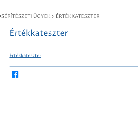
SÉPÍTÉSZETI ÜGYEK
>
ÉRTÉKKATESZTER
Értékkateszter
Értékkateszter