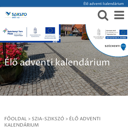
Élő adventi kalendárium
Élő adventi kalendárium
FŐOLDAL
>
SZIA-SZIKSZÓ
>
ÉLŐ ADVENTI
KALENDÁRIUM