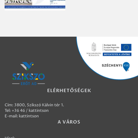
ELÉRHETŐSÉGEK
Cím: 3800, Szikszó Kálvin tér 1.
Tel:
+36 46 / kattintson
E-mail:
kattintson
A VÁROS