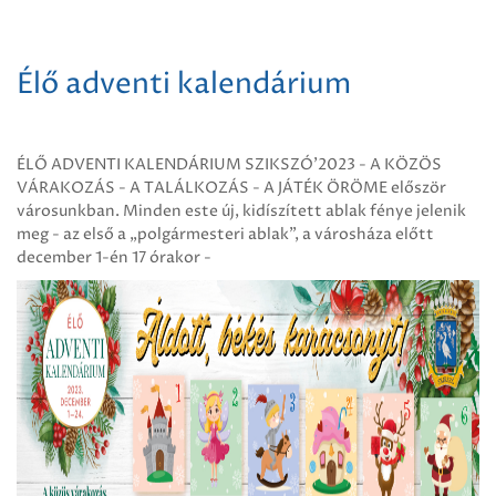
Élő adventi kalendárium
ÉLŐ ADVENTI KALENDÁRIUM SZIKSZÓ'2023 - A KÖZÖS
VÁRAKOZÁS - A TALÁLKOZÁS - A JÁTÉK ÖRÖME először
városunkban. Minden este új, kidíszített ablak fénye jelenik
meg - az első a „polgármesteri ablak”, a városháza előtt
december 1-én 17 órakor -