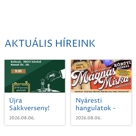
AKTUÁLIS HÍREINK
Újra
Nyáresti
Sakkverseny!
hangulatok -
Mágnás Miska
2026.08.06.
2026.08.06.