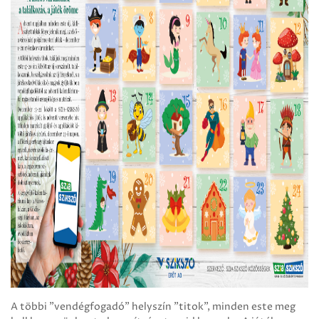
A többi "vendégfogadó" helyszín "titok", minden este meg