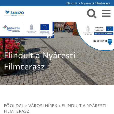
Elindult a Nyáresti Filmterasz
Elindult a Nyáresti
Filmterasz
FŐOLDAL
>
VÁROSI HÍREK
>
ELINDULT A NYÁRESTI
FILMTERASZ