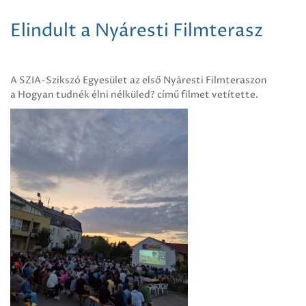
Elindult a Nyáresti Filmterasz
A SZIA-Szikszó Egyesület az első Nyáresti Filmteraszon
a Hogyan tudnék élni nélküled? című filmet vetítette.