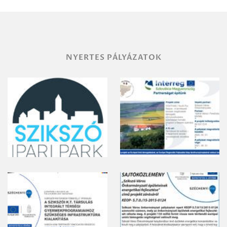
vegyszeres
gyomirtásáról
NYERTES PÁLYÁZATOK