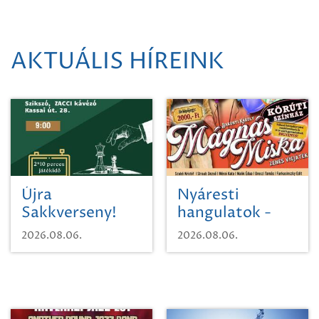
AKTUÁLIS HÍREINK
Újra
Nyáresti
Sakkverseny!
hangulatok -
Mágnás Miska
2026.08.06.
2026.08.06.