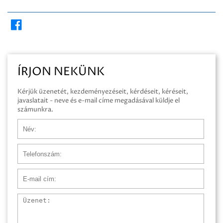
ÍRJON NEKÜNK
Kérjük üzenetét, kezdeményezéseit, kérdéseit, kéréseit,
javaslatait - neve és e-mail címe megadásával küldje el
számunkra.
Név
Telefonszám
E-mail cím
Üzenet