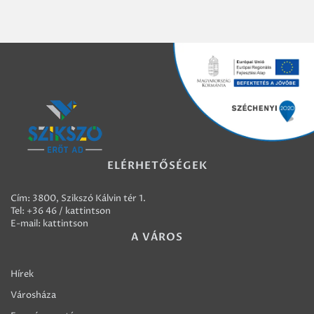
ELÉRHETŐSÉGEK
Cím: 3800, Szikszó Kálvin tér 1.
Tel:
+36 46 / kattintson
E-mail:
kattintson
A VÁROS
Hírek
Városháza