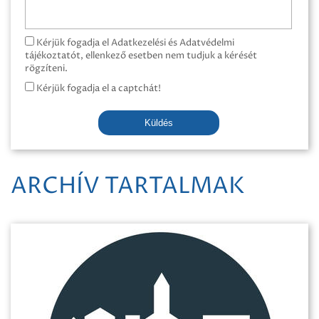
Kérjük fogadja el Adatkezelési és Adatvédelmi
tájékoztatót, ellenkező esetben nem tudjuk a kérését
rögzíteni.
Kérjük fogadja el a captchát!
Küldés
ARCHÍV TARTALMAK