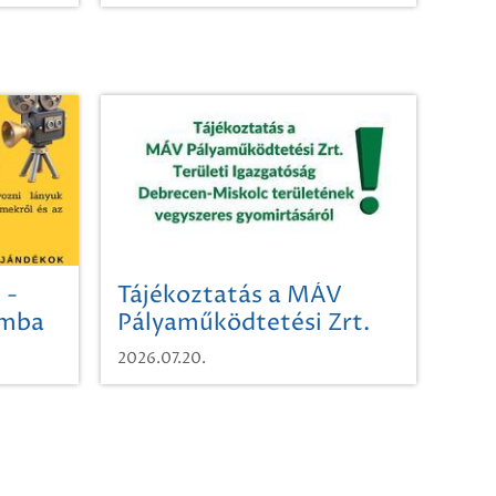
 -
Tájékoztatás a MÁV
omba
Pályaműködtetési Zrt.
Területi Igazgatóság
2026.07.20.
Debrecen-Miskolc
területének vegyszeres
gyomirtásáról