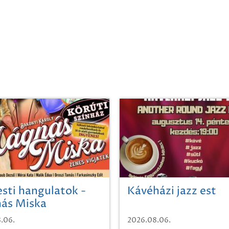
sti hangulatok -
Kávéházi jazz est
ás Miska
.06.
2026.08.06.