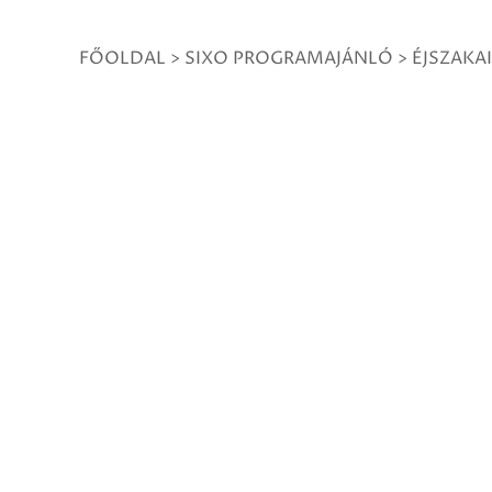
FŐOLDAL
>
SIXO PROGRAMAJÁNLÓ
>
ÉJSZAKA