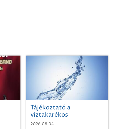
Tájékoztató a
víztakarékos
vízhasználatról
2026.08.04.