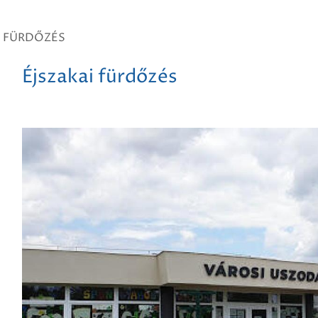
I FÜRDŐZÉS
Éjszakai fürdőzés