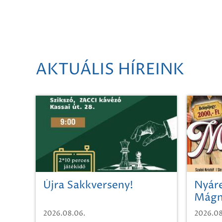
AKTUÁLIS HÍREINK
Újra Sakkverseny!
Nyáre
Mágn
2026.08.06.
2026.08