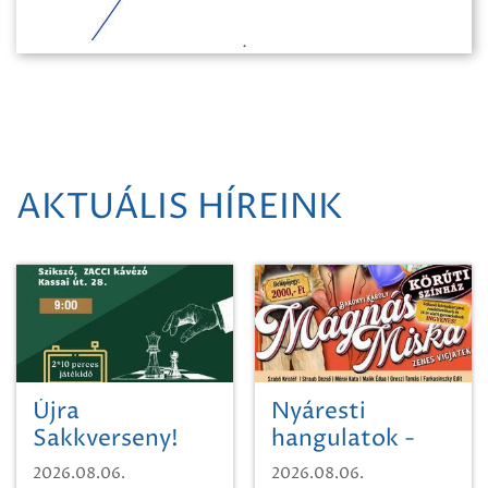
AKTUÁLIS HÍREINK
Újra
Nyáresti
Sakkverseny!
hangulatok -
Mágnás Miska
2026.08.06.
2026.08.06.