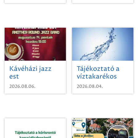
Kávéházi jazz
Tájékoztató a
est
víztakarékos
vízhasználatról
2026.08.06.
2026.08.04.