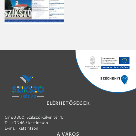
ELÉRHETŐSÉGEK
Cím: 3800, Szikszó Kálvin tér 1.
Tel:
+36 46 / kattintson
E-mail:
kattintson
A VÁROS