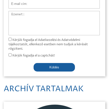
E-mail cím
Üzenet
Kérjük fogadja el Adatkezelési és Adatvédelmi
tájékoztatót, ellenkező esetben nem tudjuk a kérését
rögzíteni.
Kérjük fogadja el a captchát!
Küldés
ARCHÍV TARTALMAK