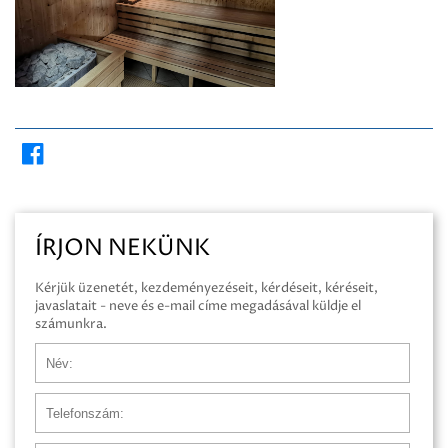
ÍRJON NEKÜNK
Kérjük üzenetét, kezdeményezéseit, kérdéseit, kéréseit,
javaslatait - neve és e-mail címe megadásával küldje el
számunkra.
Név
Telefonszám