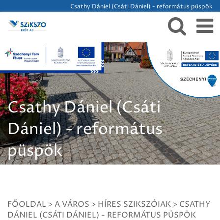
Csathy Dániel (Csáti Dániel) - református püspök
Csathy Dániel (Csáti
Dániel) - református
püspök
FŐOLDAL
>
A VÁROS
>
HÍRES SZIKSZÓIAK
>
CSATHY
DÁNIEL (CSÁTI DÁNIEL) - REFORMÁTUS PÜSPÖK