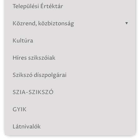
Települési Értéktár
Közrend, közbiztonság
Kultúra
Híres szikszóiak
Szikszó díszpolgárai
SZIA-SZIKSZÓ
GYIK
Látnivalók