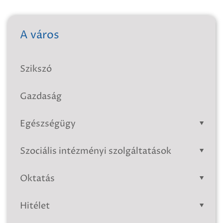
A város
Szikszó
Gazdaság
Egészségügy
Szociális intézményi szolgáltatások
Oktatás
Hitélet