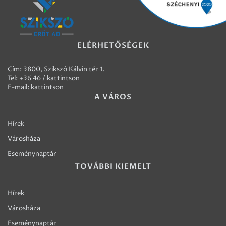
ELÉRHETŐSÉGEK
Cím: 3800, Szikszó Kálvin tér 1.
Tel:
+36 46 / kattintson
E-mail:
kattintson
A VÁROS
Hírek
Városháza
Eseménynaptár
TOVÁBBI KIEMELT
Hírek
Városháza
Eseménynaptár