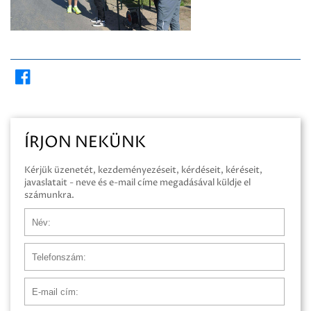
ÍRJON NEKÜNK
Kérjük üzenetét, kezdeményezéseit, kérdéseit, kéréseit,
javaslatait - neve és e-mail címe megadásával küldje el
számunkra.
Név
Telefonszám
E-mail cím