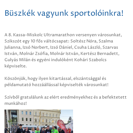
Büszkék vagyunk sportolóinkra!
A 8. Kassa–Miskolc Ultramarathon versenyen városunkat,
Szikszót egy 10 fős váltócsapat: Soltész Nóra, Szalma
Julianna, Izsó Norbert, Izsó Dániel, Csuha László, Szarvas
István, Molnár Zsófia, Molnár István, Kertész Bernadett,
Gulyás Milán és egyéni indulóként Kohári Szabolcs
képviselte.
Köszönjük, hogy ilyen kitartással, elszántsággal és
példamutató hozzáállással képviselték városunkat!
Szívből gratulálunk az elért eredményekhez és a befektetett
munkához!