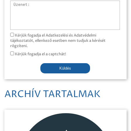
Üzenet
Kérjük fogadja el Adatkezelési és Adatvédelmi
tájékoztatót, ellenkező esetben nem tudjuk a kérését
rögzíteni.
Kérjük fogadja el a captchát!
Küldés
ARCHÍV TARTALMAK