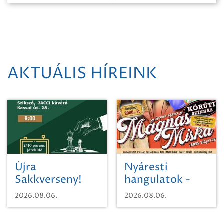
AKTUÁLIS HÍREINK
Újra
Nyáresti
Sakkverseny!
hangulatok -
Mágnás Miska
2026.08.06.
2026.08.06.