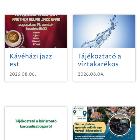
Kávéházi jazz
Tájékoztató a
est
víztakarékos
vízhasználatról
2026.08.06.
2026.08.04.