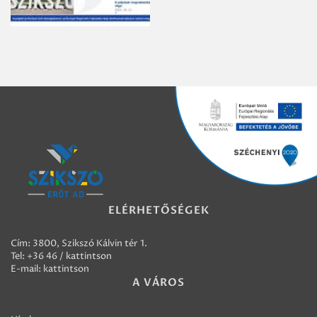
ELÉRHETŐSÉGEK
Cím: 3800, Szikszó Kálvin tér 1.
Tel:
+36 46 / kattintson
E-mail:
kattintson
A VÁROS