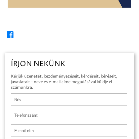
ÍRJON NEKÜNK
Kérjük üzenetét, kezdeményezéseit, kérdéseit, kéréseit,
javaslatait - neve és e-mail címe megadásával küldje el
számunkra.
Név
Telefonszám
E-mail cím