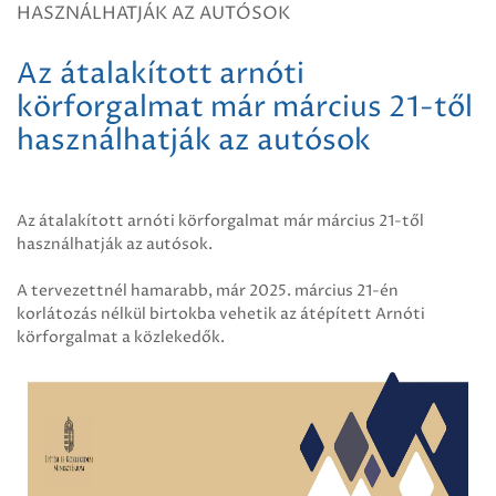
HASZNÁLHATJÁK AZ AUTÓSOK
Az átalakított arnóti
körforgalmat már március 21-től
használhatják az autósok
Az átalakított arnóti körforgalmat már március 21-től
használhatják az autósok.
A tervezettnél hamarabb, már 2025. március 21-én
korlátozás nélkül birtokba vehetik az átépített Arnóti
körforgalmat a közlekedők.