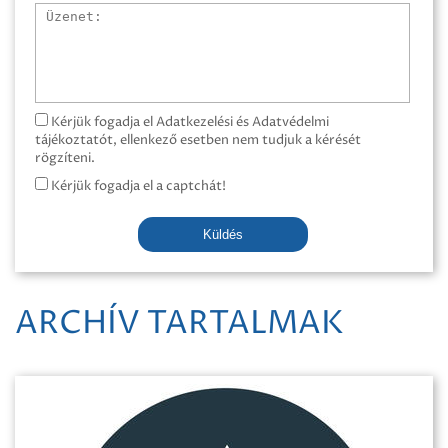
Üzenet
Kérjük fogadja el Adatkezelési és Adatvédelmi
tájékoztatót, ellenkező esetben nem tudjuk a kérését
rögzíteni.
Kérjük fogadja el a captchát!
Küldés
ARCHÍV TARTALMAK