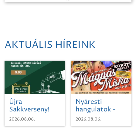
AKTUÁLIS HÍREINK
Újra
Nyáresti
Sakkverseny!
hangulatok -
Mágnás Miska
2026.08.06.
2026.08.06.