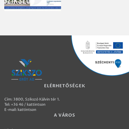
ELÉRHETŐSÉGEK
Cím: 3800, Szikszó Kálvin tér 1.
Tel:
+36 46 / kattintson
E-mail:
kattintson
A VÁROS