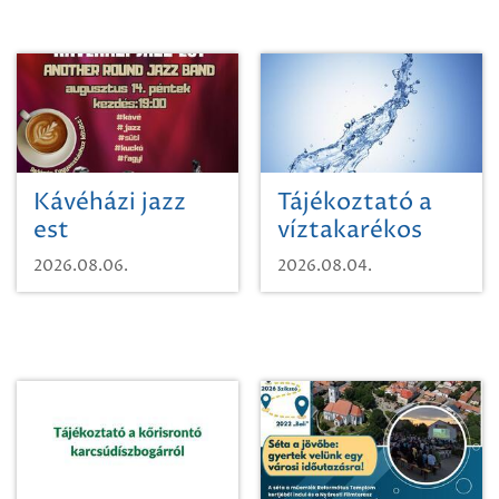
Kávéházi jazz
Tájékoztató a
est
víztakarékos
vízhasználatról
2026.08.06.
2026.08.04.