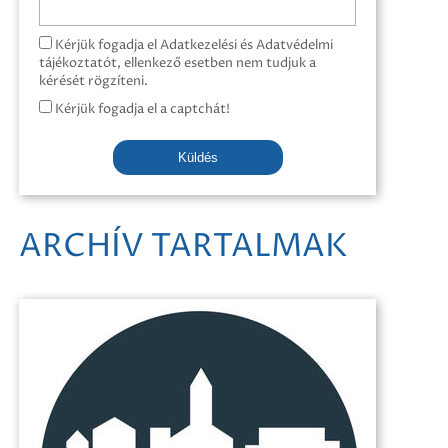
Kérjük fogadja el Adatkezelési és Adatvédelmi
tájékoztatót, ellenkező esetben nem tudjuk a
kérését rögzíteni.
Kérjük fogadja el a captchát!
Küldés
ARCHÍV TARTALMAK