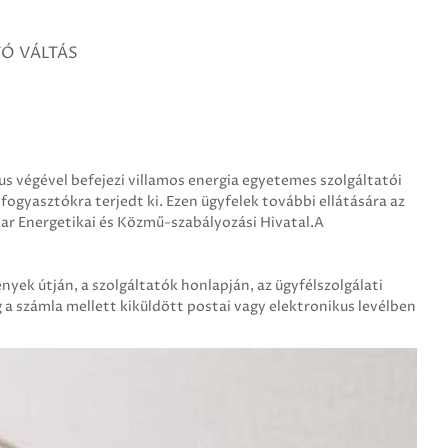
Ó VÁLTÁS
 végével befejezi villamos energia egyetemes szolgáltatói
 fogyasztókra terjedt ki. Ezen ügyfelek további ellátására az
ar Energetikai és Közmű-szabályozási Hivatal.A
yek útján, a szolgáltatók honlapján, az ügyfélszolgálati
 a számla mellett kiküldött postai vagy elektronikus levélben