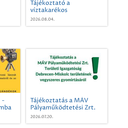
Tájékoztató a
víztakarékos
vízhasználatról
2026.08.04.
 -
Tájékoztatás a MÁV
omba
Pályaműködtetési Zrt.
Területi Igazgatóság
2026.07.20.
Debrecen-Miskolc