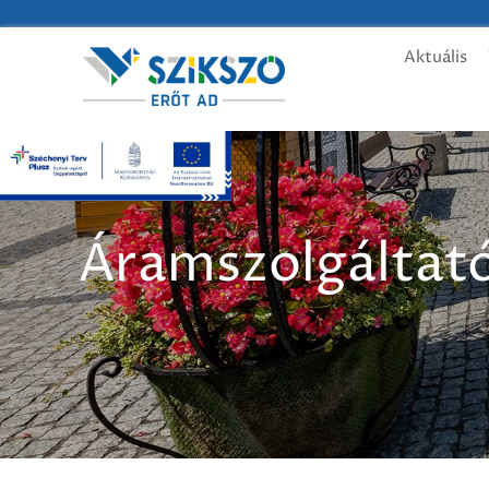
Aktuális
Áramszolgáltató