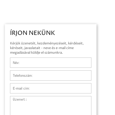
ÍRJON NEKÜNK
Kérjük üzenetét, kezdeményezéseit, kérdéseit,
kéréseit, javaslatait - neve és e-mail címe
megadásával küldje el számunkra.
Név
Telefonszám
E-mail cím
Üzenet