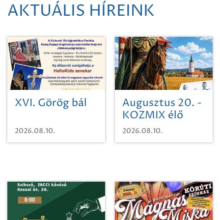
AKTUÁLIS HÍREINK
XVI. Görög bál
Augusztus 20. -
KOZMIX élő
koncert
2026.08.10.
2026.08.10.