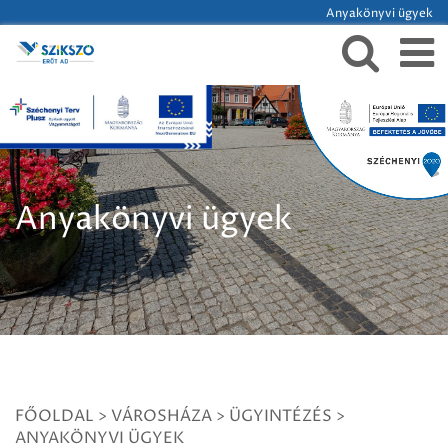
Anyakönyvi ügyek
Anyakönyvi ügyek
FŐOLDAL
>
VÁROSHÁZA
>
ÜGYINTÉZÉS
>
ANYAKÖNYVI ÜGYEK