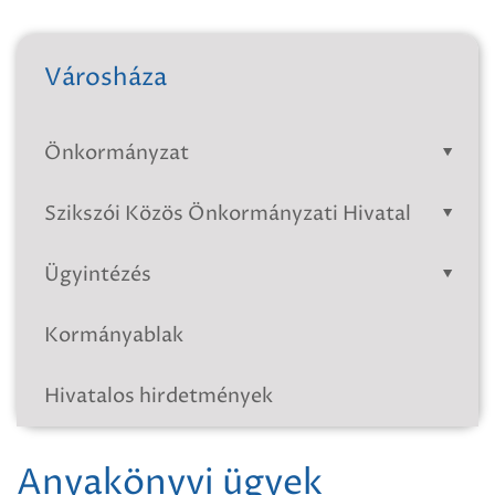
Városháza
Önkormányzat
Szikszói Közös Önkormányzati Hivatal
Ügyintézés
Kormányablak
Hivatalos hirdetmények
Anyakönyvi ügyek