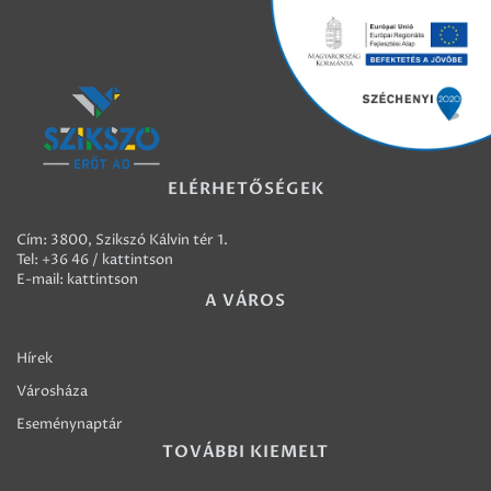
ELÉRHETŐSÉGEK
Cím: 3800, Szikszó Kálvin tér 1.
Tel:
+36 46 / kattintson
E-mail:
kattintson
A VÁROS
Hírek
Városháza
Eseménynaptár
TOVÁBBI KIEMELT