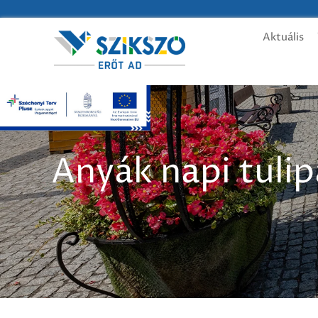
Aktuális
Anyák napi tuli