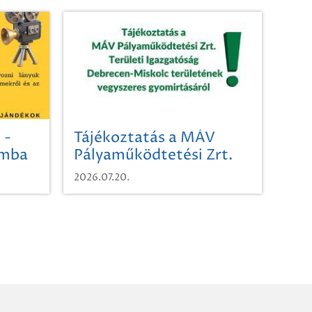
 -
Tájékoztatás a MÁV
omba
Pályaműködtetési Zrt.
Területi Igazgatóság
2026.07.20.
Debrecen-Miskolc
területének vegyszeres
gyomirtásáról