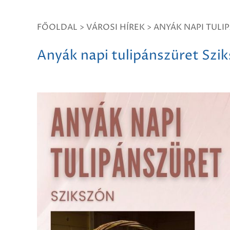
FŐOLDAL
>
VÁROSI HÍREK
>
ANYÁK NAPI TULI
Anyák napi tulipánszüret Szi