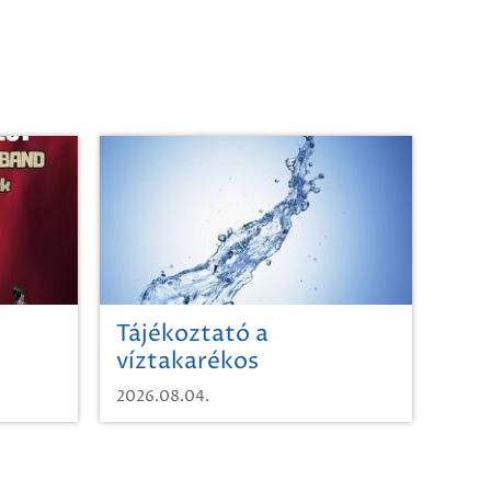
Tájékoztató a
víztakarékos
vízhasználatról
2026.08.04.