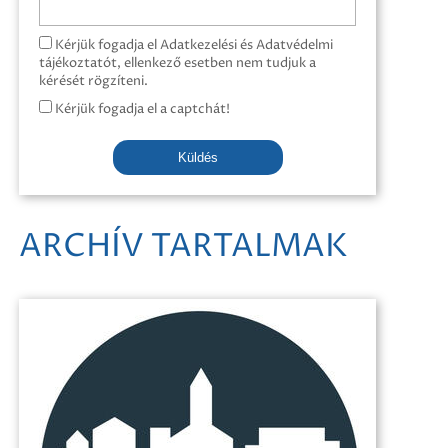
Kérjük fogadja el Adatkezelési és Adatvédelmi
tájékoztatót, ellenkező esetben nem tudjuk a
kérését rögzíteni.
Kérjük fogadja el a captchát!
Küldés
ARCHÍV TARTALMAK