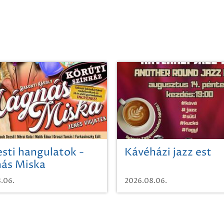
sti hangulatok -
Kávéházi jazz est
ás Miska
.06.
2026.08.06.