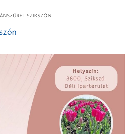
PÁNSZÜRET SZIKSZÓN
kszón