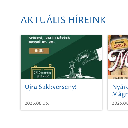
AKTUÁLIS HÍREINK
Újra Sakkverseny!
Nyáre
Mágn
2026.08.06.
2026.08