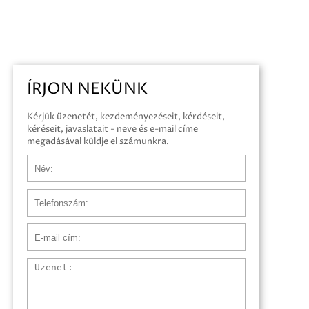
ÍRJON NEKÜNK
Kérjük üzenetét, kezdeményezéseit, kérdéseit,
kéréseit, javaslatait - neve és e-mail címe
megadásával küldje el számunkra.
Név
Telefonszám
E-mail cím
Üzenet