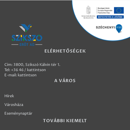
ELÉRHETŐSÉGEK
Cím: 3800, Szikszó Kálvin tér 1.
Tel:
+36 46 / kattintson
E-mail:
kattintson
A VÁROS
Hírek
Városháza
Eseménynaptár
TOVÁBBI KIEMELT