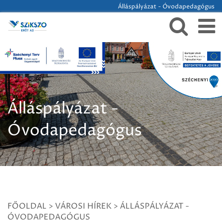
Álláspályázat - Óvodapedagógus
Álláspályázat -
Óvodapedagógus
FŐOLDAL
>
VÁROSI HÍREK
>
ÁLLÁSPÁLYÁZAT -
ÓVODAPEDAGÓGUS