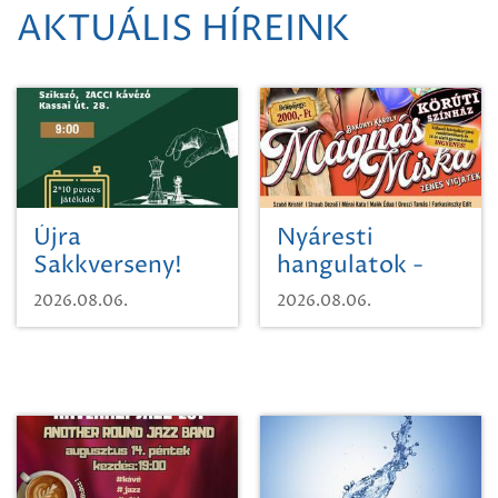
AKTUÁLIS HÍREINK
Újra
Nyáresti
Sakkverseny!
hangulatok -
Mágnás Miska
2026.08.06.
2026.08.06.