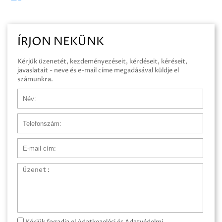
ÍRJON NEKÜNK
Kérjük üzenetét, kezdeményezéseit, kérdéseit, kéréseit,
javaslatait - neve és e-mail címe megadásával küldje el
számunkra.
Név
Telefonszám
E-mail cím
Üzenet