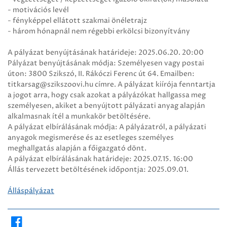
- motivációs levél
- fényképpel ellátott szakmai önéletrajz
- három hónapnál nem régebbi erkölcsi bizonyítvány
A pályázat benyújtásának határideje: 2025.06.20. 20:00
Pályázat benyújtásának módja: Személyesen vagy postai
úton: 3800 Szikszó, II. Rákóczi Ferenc út 64. Emailben:
titkarsag@szikszoovi.hu címre. A pályázat kiírója fenntartja
a jogot arra, hogy csak azokat a pályázókat hallgassa meg
személyesen, akiket a benyújtott pályázati anyag alapján
alkalmasnak ítél a munkakör betöltésére.
A pályázat elbírálásának módja: A pályázatról, a pályázati
anyagok megismerése és az esetleges személyes
meghallgatás alapján a főigazgató dönt.
A pályázat elbírálásának határideje: 2025.07.15. 16:00
Állás tervezett betöltésének időpontja: 2025.09.01.
Álláspályázat