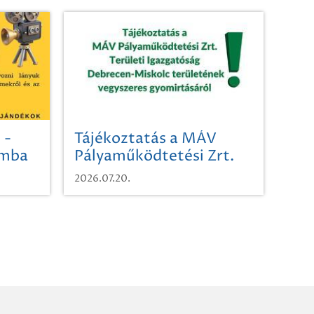
 -
Tájékoztatás a MÁV
omba
Pályaműködtetési Zrt.
Területi Igazgatóság
2026.07.20.
Debrecen-Miskolc
területének vegyszeres
gyomirtásáról