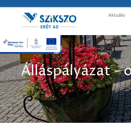
Aktuális
Álláspályázat -