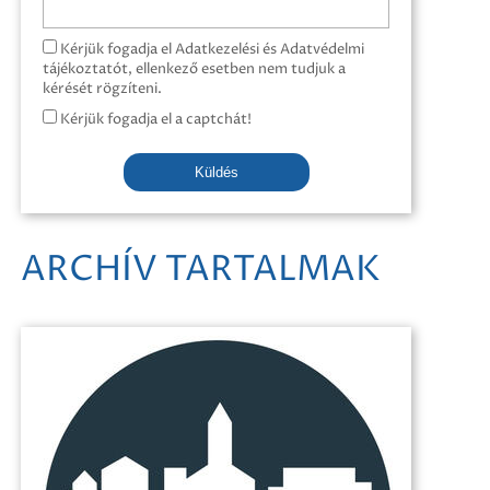
Kérjük fogadja el Adatkezelési és Adatvédelmi
tájékoztatót, ellenkező esetben nem tudjuk a
kérését rögzíteni.
Kérjük fogadja el a captchát!
Küldés
ARCHÍV TARTALMAK