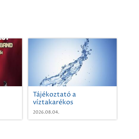
Tájékoztató a
víztakarékos
vízhasználatról
2026.08.04.