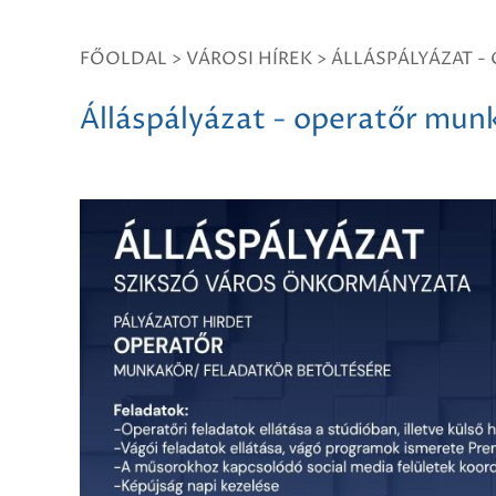
FŐOLDAL
>
VÁROSI HÍREK
>
ÁLLÁSPÁLYÁZAT 
Álláspályázat - operatőr mun