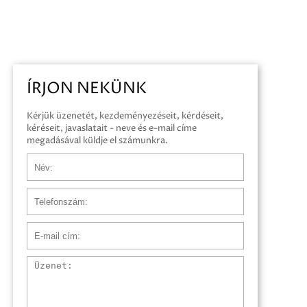
ÍRJON NEKÜNK
Kérjük üzenetét, kezdeményezéseit, kérdéseit,
kéréseit, javaslatait - neve és e-mail címe
megadásával küldje el számunkra.
Név
Telefonszám
E-mail cím
Üzenet