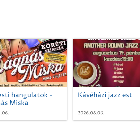
sti hangulatok -
Kávéházi jazz est
ás Miska
.06.
2026.08.06.