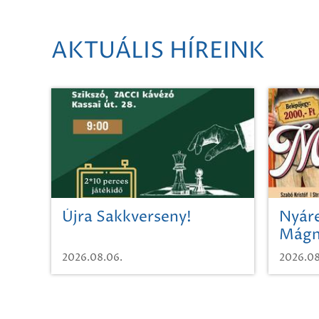
AKTUÁLIS HÍREINK
Újra Sakkverseny!
Nyáre
Mágn
2026.08.06.
2026.08