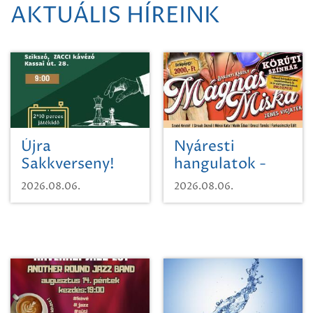
AKTUÁLIS HÍREINK
Újra
Nyáresti
Sakkverseny!
hangulatok -
Mágnás Miska
2026.08.06.
2026.08.06.