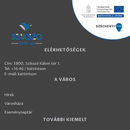
ELÉRHETŐSÉGEK
Cím: 3800, Szikszó Kálvin tér 1.
Tel:
+36 46 / kattintson
E-mail:
kattintson
A VÁROS
Hírek
Városháza
Eseménynaptár
TOVÁBBI KIEMELT