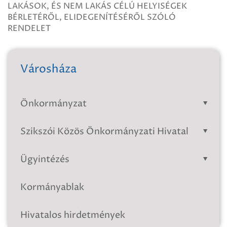
LAKÁSOK, ÉS NEM LAKÁS CÉLÚ HELYISÉGEK
BÉRLETÉRŐL, ELIDEGENÍTÉSÉRŐL SZÓLÓ
RENDELET
Városháza
Önkormányzat
Szikszói Közös Önkormányzati Hivatal
Ügyintézés
Kormányablak
Hivatalos hirdetmények