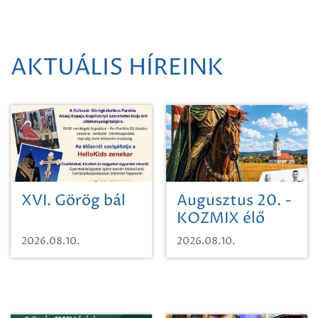
AKTUÁLIS HÍREINK
XVI. Görög bál
Augusztus 20. -
KOZMIX élő
koncert
2026.08.10.
2026.08.10.