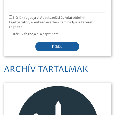
Kérjük fogadja el Adatkezelési és Adatvédelmi
tájékoztatót, ellenkező esetben nem tudjuk a kérését
rögzíteni.
Kérjük fogadja el a captchát!
Küldés
ARCHÍV TARTALMAK