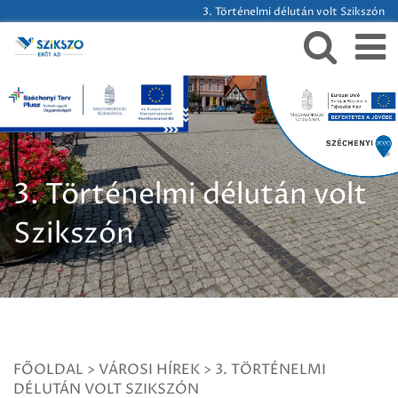
3. Történelmi délután volt Szikszón
3. Történelmi délután volt
Szikszón
FŐOLDAL
>
VÁROSI HÍREK
>
3. TÖRTÉNELMI
DÉLUTÁN VOLT SZIKSZÓN