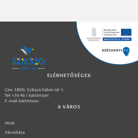
ELÉRHETŐSÉGEK
Cím: 3800, Szikszó Kálvin tér 1.
Tel:
+36 46 / kattintson
E-mail:
kattintson
A VÁROS
Hírek
Városháza