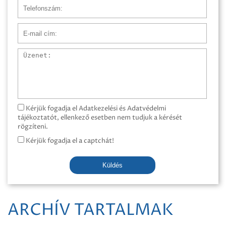
Telefonszám
E-mail cím
Üzenet
Kérjük fogadja el Adatkezelési és Adatvédelmi
tájékoztatót, ellenkező esetben nem tudjuk a kérését
rögzíteni.
Kérjük fogadja el a captchát!
Küldés
ARCHÍV TARTALMAK