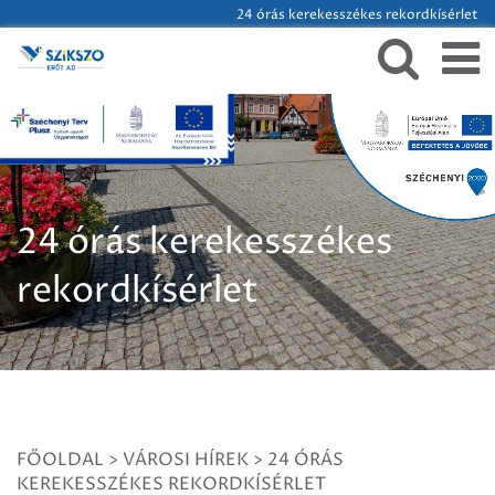
24 órás kerekesszékes rekordkísérlet
24 órás kerekesszékes
rekordkísérlet
FŐOLDAL
>
VÁROSI HÍREK
>
24 ÓRÁS
KEREKESSZÉKES REKORDKÍSÉRLET