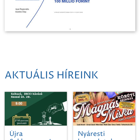
AKTUÁLIS HÍREINK
Újra
Nyáresti