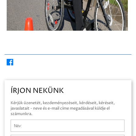
ÍRJON NEKÜNK
Kérjük üzenetét, kezdeményezéseit, kérdéseit, kéréseit,
javaslatait - neve és e-mail címe megadásával küldje el
számunkra.
Név