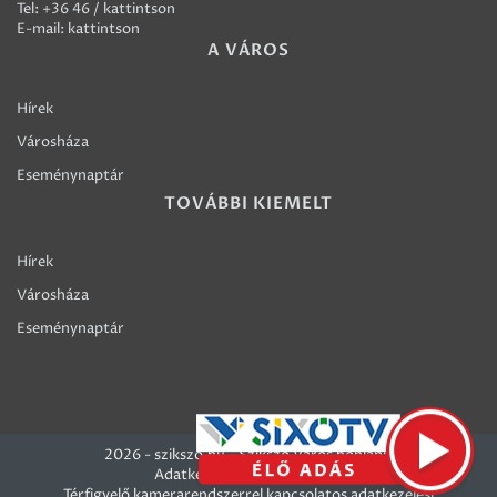
Tel:
+36 46 / kattintson
E-mail:
kattintson
A VÁROS
Hírek
Városháza
Eseménynaptár
TOVÁBBI KIEMELT
Hírek
Városháza
Eseménynaptár
2026 - szikszo.hu - Szikszó Város honlapja
Adatkezelési szabályzatok
Térfigyelő kamerarendszerrel kapcsolatos adatkezelési