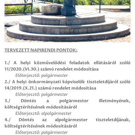
TERVEZETT NAPIRENDI PONTOK:
1./ A helyi közművelődési feladatok ellátásáról szóló
11/2020.(VI.30.) számú rendelet módosítása
Előterjesztő: polgármester
2./ A helyi önkormányzati képviselők tiszteletdíjáról szóló
14/2019.(X.21.) számú rendelet módosítása
Előterjesztő: polgármester
3./ Döntés a
polgármester
illetményének,
költségtérítésének módosításáról
Előterjesztő: alpolgármester
4./
Döntés az alpolgármester tiszteletdíjának,
költségtérítésének módosításáról
Előterjesztő: polgármester