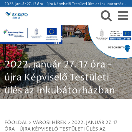
2022. január 27. 17 óra - újra Képviselő Testületi ülés az Inkubátorházban
2022. január 27. 17 óra -
újra Képviselő Testületi
ülés az Inkubátorházban
FŐOLDAL
>
VÁROSI HÍREK
>
2022. JANUÁR 27. 17
ÓRA - ÚJRA KÉPVISELŐ TESTÜLETI ÜLÉS AZ