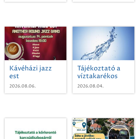
Kávéházi jazz
Tájékoztató a
est
víztakarékos
vízhasználatról
2026.08.06.
2026.08.04.