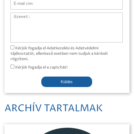
E-mail cím
Üzenet
Kérjük fogadja el Adatkezelési és Adatvédelmi
tájékoztatót, ellenkező esetben nem tudjuk a kérését
rögzíteni.
Kérjük fogadja el a captchát!
Küldés
ARCHÍV TARTALMAK