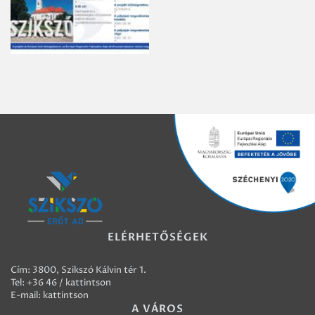
ELÉRHETŐSÉGEK
Cím: 3800, Szikszó Kálvin tér 1.
Tel:
+36 46 / kattintson
E-mail:
kattintson
A VÁROS