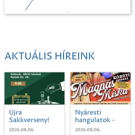
AKTUÁLIS HÍREINK
Újra
Nyáresti
Sakkverseny!
hangulatok -
Mágnás Miska
2026.08.06.
2026.08.06.