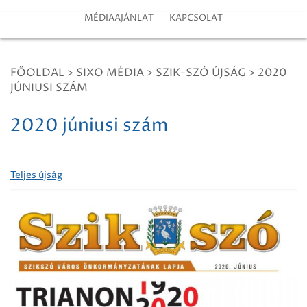
MÉDIAAJÁNLAT
KAPCSOLAT
FŐOLDAL
>
SIXO MÉDIA
>
SZIK-SZÓ ÚJSÁG
>
2020
JÚNIUSI SZÁM
2020 júniusi szám
Teljes újság