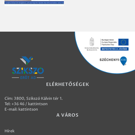
ELÉRHETŐSÉGEK
Cím: 3800, Szikszó Kálvin tér 1.
Tel:
+36 46 / kattintson
E-mail:
kattintson
A VÁROS
Hírek