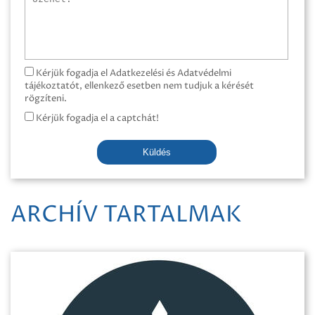
Kérjük fogadja el Adatkezelési és Adatvédelmi
tájékoztatót, ellenkező esetben nem tudjuk a kérését
rögzíteni.
Kérjük fogadja el a captchát!
Küldés
ARCHÍV TARTALMAK