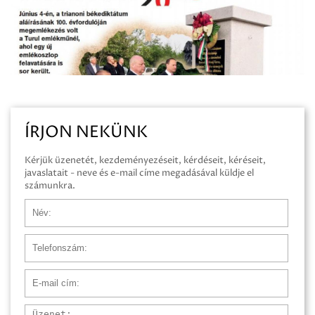
ÍRJON NEKÜNK
Kérjük üzenetét, kezdeményezéseit, kérdéseit, kéréseit,
javaslatait - neve és e-mail címe megadásával küldje el
számunkra.
Név
Telefonszám
E-mail cím
Üzenet