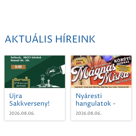
AKTUÁLIS HÍREINK
Újra
Nyáresti
Sakkverseny!
hangulatok -
Mágnás Miska
2026.08.06.
2026.08.06.