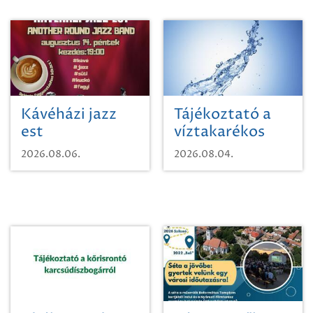
Kávéházi jazz
Tájékoztató a
est
víztakarékos
vízhasználatról
2026.08.06.
2026.08.04.