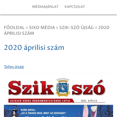
MÉDIAAJÁNLAT
KAPCSOLAT
FŐOLDAL
>
SIXO MÉDIA
>
SZIK-SZÓ ÚJSÁG
>
2020
ÁPRILISI SZÁM
2020 áprilisi szám
Teljes újság