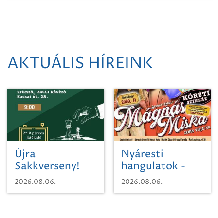
AKTUÁLIS HÍREINK
Újra
Nyáresti
Sakkverseny!
hangulatok -
Mágnás Miska
2026.08.06.
2026.08.06.