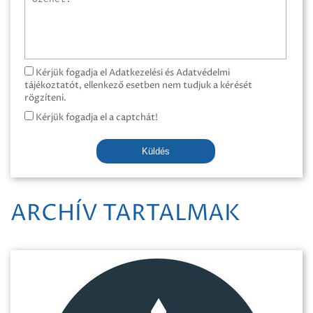
Kérjük fogadja el Adatkezelési és Adatvédelmi
tájékoztatót, ellenkező esetben nem tudjuk a kérését
rögzíteni.
Kérjük fogadja el a captchát!
Küldés
ARCHÍV TARTALMAK