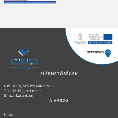
ELÉRHETŐSÉGEK
Cím: 3800, Szikszó Kálvin tér 1.
Tel:
+36 46 / kattintson
E-mail:
kattintson
A VÁROS
Hírek