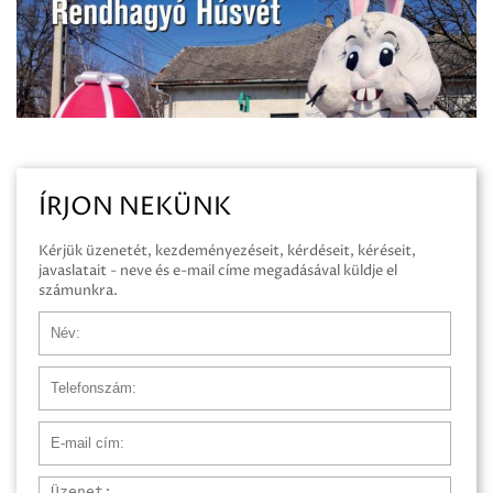
ÍRJON NEKÜNK
Kérjük üzenetét, kezdeményezéseit, kérdéseit, kéréseit,
javaslatait - neve és e-mail címe megadásával küldje el
számunkra.
Név
Telefonszám
E-mail cím
Üzenet