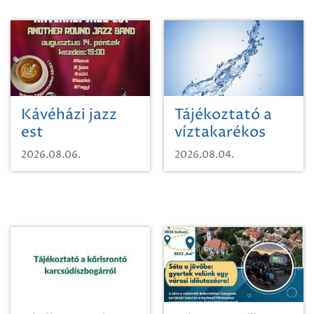
Kávéházi jazz
Tájékoztató a
est
víztakarékos
vízhasználatról
2026.08.06.
2026.08.04.