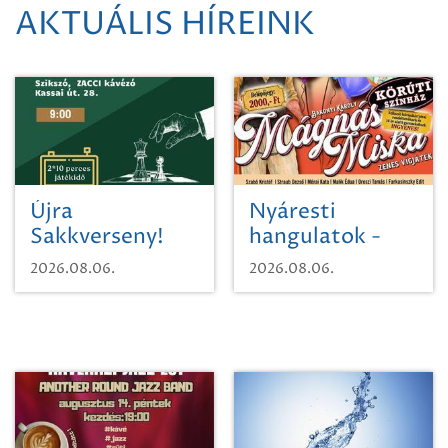
AKTUÁLIS HÍREINK
Újra
Nyáresti
Sakkverseny!
hangulatok -
Mágnás Miska
2026.08.06.
2026.08.06.