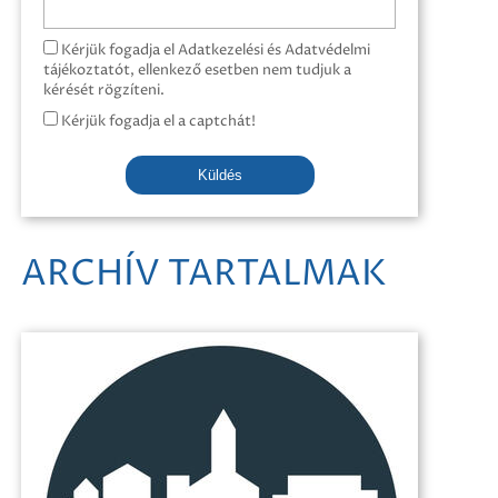
Kérjük fogadja el Adatkezelési és Adatvédelmi
tájékoztatót, ellenkező esetben nem tudjuk a
kérését rögzíteni.
Kérjük fogadja el a captchát!
Küldés
ARCHÍV TARTALMAK