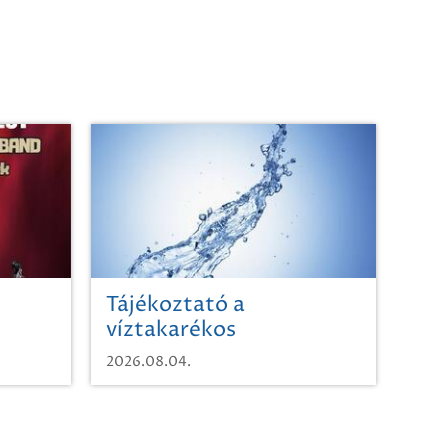
Tájékoztató a
víztakarékos
vízhasználatról
2026.08.04.