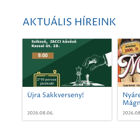
AKTUÁLIS HÍREINK
Újra Sakkverseny!
Nyáre
Mágn
2026.08.06.
2026.08