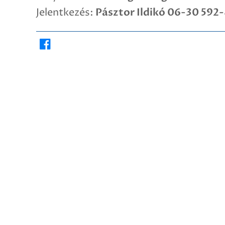
Pásztor Ildikó 06-30 592
Jelentkezés: