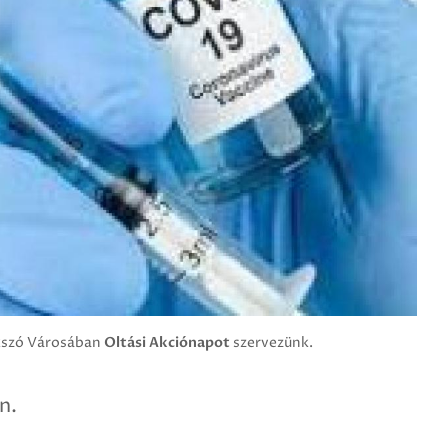
ikszó Városában
Oltási Akciónapot
szervezünk.
n.