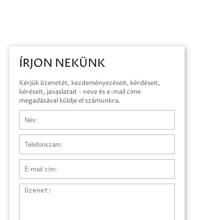
ÍRJON NEKÜNK
Kérjük üzenetét, kezdeményezéseit, kérdéseit,
kéréseit, javaslatait - neve és e-mail címe
megadásával küldje el számunkra.
Név
Telefonszám
E-mail cím
Üzenet