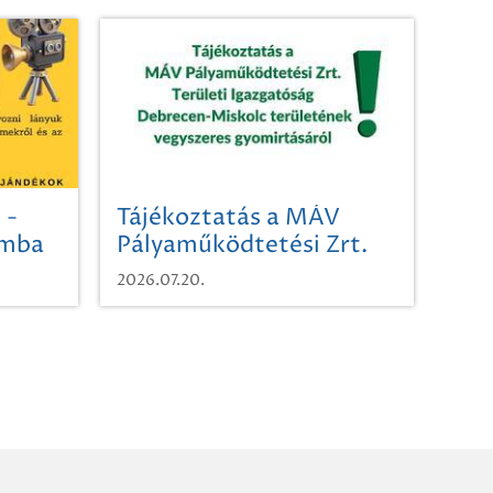
 -
Tájékoztatás a MÁV
omba
Pályaműködtetési Zrt.
Területi Igazgatóság
2026.07.20.
Debrecen-Miskolc
területének vegyszeres
gyomirtásáról