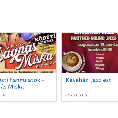
sti hangulatok -
Kávéházi jazz est
ás Miska
.06.
2026.08.06.