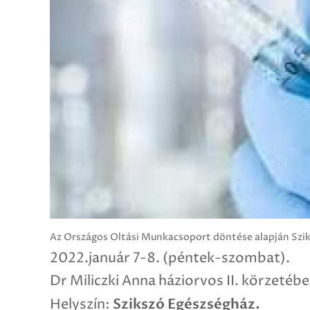
Az Országos Oltási Munkacsoport döntése alapján Sz
2022.január 7-8. (péntek-szombat).
Dr Miliczki Anna háziorvos II. körzetébe
Szikszó Egészségház.
Helyszín: