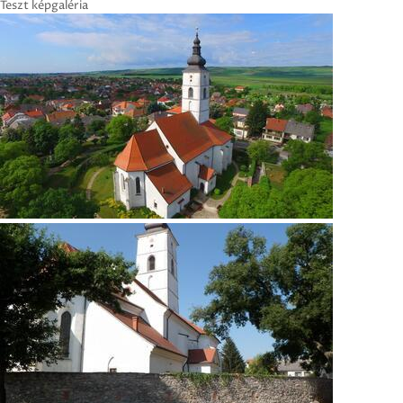
Teszt képgaléria