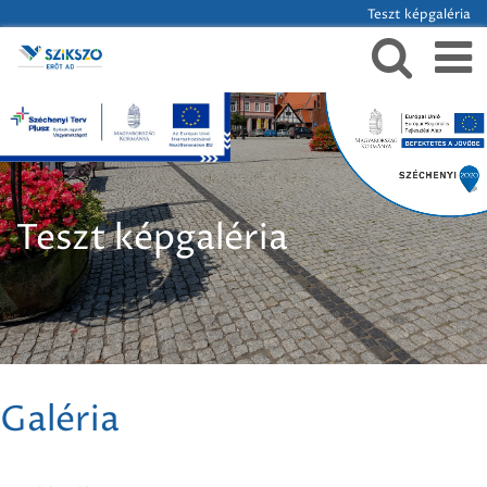
Teszt képgaléria
Teszt képgaléria
Galéria