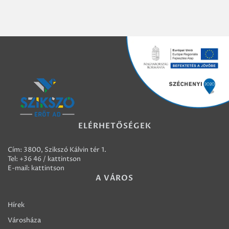
ELÉRHETŐSÉGEK
Cím: 3800, Szikszó Kálvin tér 1.
Tel:
+36 46 / kattintson
E-mail:
kattintson
A VÁROS
Hírek
Városháza