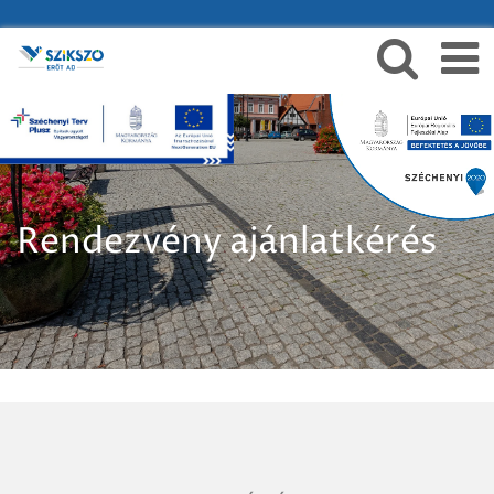
Rendezvény ajánlatkérés