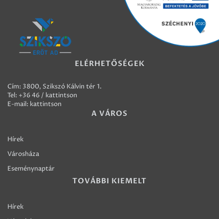
ELÉRHETŐSÉGEK
Cím: 3800, Szikszó Kálvin tér 1.
Tel:
+36 46 / kattintson
E-mail:
kattintson
A VÁROS
Hírek
Városháza
Eseménynaptár
TOVÁBBI KIEMELT
Hírek